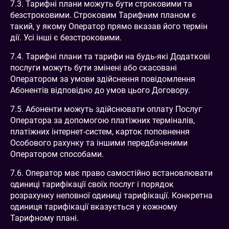
7.3. Тарифні плани можуть бути строковими та
безстроковими. Строковим Тарифним планом є
такий, у якому Оператор прямо вказав його термін
дії. Усі інші є безстроковими.
7.4. Тарифні плани та тарифи на будь-які Додаткові
послуги можуть бути змінені або скасовані
Оператором за умови здійснення повідомлення
Абонентів відповідно до умов цього Договору.
7.5. Абоненти можуть здійснювати оплату Послуг
Оператора за допомогою платіжних терміналів,
платіжних інтернет-систем, карток поповнення
Особового рахунку та іншими передбаченими
Оператором способами.
7.6. Оператор має право самостійно встановлювати
одиниці тарифікації своїх послуг і порядок
розрахунку неповної одиниці тарифікації. Конкретна
одиниця тарифікації вказується у кожному
Тарифному плані.