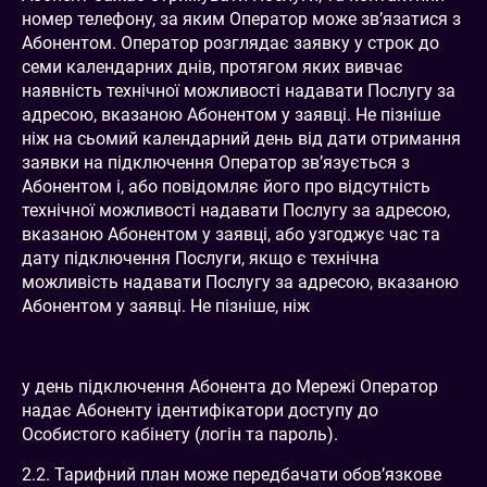
номер телефону, за яким Оператор може зв’язатися з
Абонентом. Оператор розглядає заявку у строк до
семи календарних днів, протягом яких вивчає
наявність технічної можливості надавати Послугу за
адресою, вказаною Абонентом у заявці. Не пізніше
ніж на сьомий календарний день від дати отримання
заявки на підключення Оператор зв’язується з
Абонентом і, або повідомляє його про відсутність
технічної можливості надавати Послугу за адресою,
вказаною Абонентом у заявці, або узгоджує час та
дату підключення Послуги, якщо є технічна
можливість надавати Послугу за адресою, вказаною
Абонентом у заявці. Не пізніше, ніж
у день підключення Абонента до Мережі Оператор
надає Абоненту ідентифікатори доступу до
Особистого кабінету (логін та пароль).
2.2. Тарифний план може передбачати обов’язкове