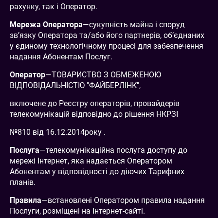
рахунку, так і Оператор.
Мережа Оператора
—сукупність майна і споруд
зв’язку Оператора та/або його партнерів, об’єднаних
у єдиному технологічному процесі для забезпечення
надання Абонентам Послуг.
Оператор
—ТОВАРИСТВО З ОБМЕЖЕНОЮ
ВІДПОВІДАЛЬНІСТЮ "ФАЙБЕРЛІНК",
включене до Реєстру операторів, провайдерів
телекомунікацій відповідно до рішення НКРЗІ
№810 від 16.12.2014року .
Послуга
—телекомунікаційна послуга доступу до
мережі Інтернет, яка надається Оператором
Абонентам у відповідності до діючих Тарифних
планів.
Правила
—встановлені Оператором правила надання
Послуги, розміщені на Інтернет-сайті.