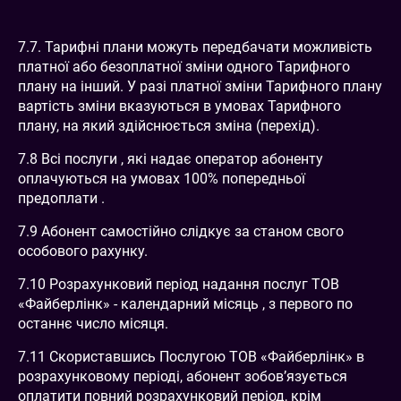
7.7. Тарифні плани можуть передбачати можливість
платної або безоплатної зміни одного Тарифного
плану на інший. У разі платної зміни Тарифного плану
вартість зміни вказуються в умовах Тарифного
плану, на який здійснюється зміна (перехід).
7.8 Всі послуги , які надає оператор абоненту
оплачуються на умовах 100% попередньої
предоплати .
7.9 Абонент самостійно слідкує за станом свого
особового рахунку.
7.10 Розрахунковий період надання послуг ТОВ
«Файберлінк» - календарний місяць , з первого по
останнє число місяця.
7.11 Скориставшись Послугою ТОВ «Файберлінк» в
розрахунковому періоді, абонент зобов’язується
оплатити повний розрахунковий період, крім