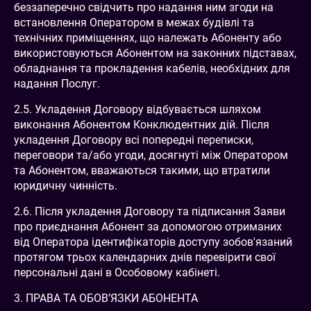
беззаперечно свідчить про надання ним згоди на
встановлення Оператором в межах будівлі та
технічних приміщеннях, що належать Абоненту або
використовуються Абонентом на законних підставах,
обладнання та прокладення кабелів, необхідних для
надання Послуг.
2.5. Укладення Договору відбувається шляхом
виконання Абонентом Конклюдентних дій. Після
укладення Договору всі попередні переписки,
переговори та/або угоди, досягнуті між Оператором
та Абонентом, вважаються такими, що втратили
юридичну чинність.
2.6. Після укладення Договору та підписання Заяви
про приєднання Абонент за допомогою отриманих
від Оператора ідентифікаторів доступу зобов'язаний
протягом трьох календарних днів перевірити свої
персональні дані в Особовому кабінеті.
3. ПРАВА ТА ОБОВ’ЯЗКИ АБОНЕНТА