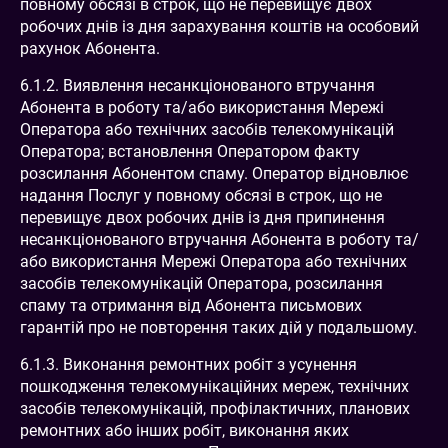
повному обсязі в строк, що не перевищує двох
робочих днів із дня зарахування коштів на особовий
рахунок Абонента.
6.1.2. Виявлення несанкціонованого втручання
Абонента в роботу та/або використання Мережі
Оператора або технічних засобів телекомунікацій
Оператора; встановлення Оператором факту
розсилання Абонентом спаму. Оператор відновлює
надання Послуг у повному обсязі в строк, що не
перевищує двох робочих днів із дня припинення
несанкціонованого втручання Абонента в роботу та/
або використання Мережі Оператора або технічних
засобів телекомунікацій Оператора, розсилання
спаму та отримання від Абонента письмових
гарантій про не повторення таких дій у подальшому.
6.1.3. Виконання ремонтних робіт з усунення
пошкодження телекомунікаційних мереж, технічних
засобів телекомунікацій, профілактичних, планових
ремонтних або інших робіт, виконання яких