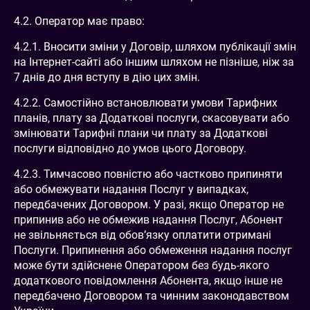
4.2. Оператор має право:
4.2.1. Вносити зміни у Договір, шляхом публікації змін
на Інтернет-сайті або іншим шляхом не пізніше, ніж за
7 днів до дня вступу в дію цих змін.
4.2.2. Самостійно встановлювати умови Тарифних
планів, плату за Додаткові послуги, скасовувати або
змінювати Тарифні плани чи плату за Додаткові
послуги відповідно до умов цього Договору.
4.2.3. Тимчасово повністю або частково припиняти
або обмежувати надання Послуг у випадках,
передбачених Договором. У разі, якщо Оператор не
припинив або не обмежив надання Послуг, Абонент
не звільняється від обов’язку оплатити отримані
Послуги. Припинення або обмеження надання послуг
може бути здійснене Оператором без будь-якого
додаткового повідомлення Абонента, якщо інше не
передбачено Договором та чинним законодавством