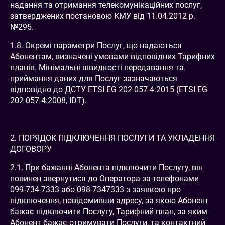
надання та отримання телекомунікаційних послуг,
затверджених постановою КМУ від 11.04.2012 р.
№295.
1.8. Окремі параметри Послуг, що надаються
Абонентам, визначені умовами відповідних Тарифних
планів. Мінімальні швидкості передавання та
приймання даних для Послуг зазначаються
відповідно до ДСТУ ETSI EG 202 057-4:2015 (ETSI EG
202 057-4:2008, IDT).
2. ПОРЯДОК ПІДКЛЮЧЕННЯ ПОСЛУГИ ТА УКЛАДЕННЯ
ДОГОВОРУ
2.1. При бажанні Абонента підключити Послугу, він
повинен звернутися до Оператора за телефонами
099-734-7333 або 098-7347333 з заявкою про
підключення, повідомивши адресу, за якою Абонент
бажає підключити Послугу, Тарифний план, за яким
Абонент бажає отримувати Послуги, та контактний