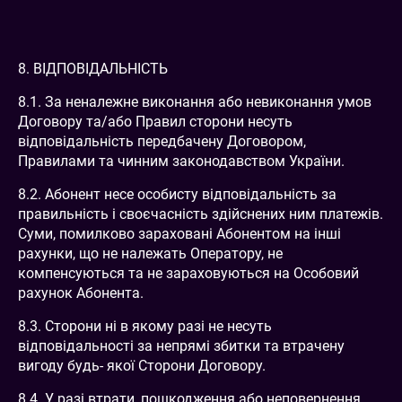
8. ВІДПОВІДАЛЬНІСТЬ
8.1. За неналежне виконання або невиконання умов
Договору та/або Правил сторони несуть
відповідальність передбачену Договором,
Правилами та чинним законодавством України.
8.2. Абонент несе особисту відповідальність за
правильність і своєчасність здійснених ним платежів.
Суми, помилково зараховані Абонентом на інші
рахунки, що не належать Оператору, не
компенсуються та не зараховуються на Особовий
рахунок Абонента.
8.3. Сторони ні в якому разі не несуть
відповідальності за непрямі збитки та втрачену
вигоду будь- якої Сторони Договору.
8.4. У разі втрати, пошкодження або неповернення