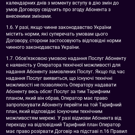
календарних днів з моменту вступу в дію змін до
умов Договору свідчить про згоду Абонента з
внесеними змінами.
1.6. У разі, якщо чинне законодавство України
містить норми, які суперечать умовам цього
Договору, сторони застосовують відповідні норми
чинного законодавства України.
1.7. Обов’язковою умовою надання Послуг Абоненту
є наявність у Оператора технічної можливості для
надання Абоненту замовлених Послуг. Якщо під час
надання Послуг виявиться, що існуючі технічні
можливості не позволяють Оператору надавати
Абоненту весь обсяг Послуг за тим Тарифним
планом, який він обрав, Оператор має право
запропонувати Абоненту перейти на той Тарифний
план, який відповідає існуючим технічним
можливостям мережі. У разі відмови Абонента від
переходу на відповідний Тарифний план Оператор
має право розірвати Договір на підставі п.16 Правил