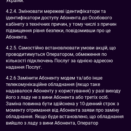
України.
4.2.4. Змінювати мережеві ідентифікатори та
ідентифікатори доступу Абонента до Особового
кабінету з технічних причин, у тому числі з причин
підвищення рівня безпеки, повідомивши про це
Абонента.
4.2.5. Самостійно встановлювати умови акцій, що
проводитимуться Оператором, обмеження по
кількості підключень Послуг за однією адресою
надання Послуг.
4.2.6 Замінити Абоненту модем та/або інше
телекомунікаційне обладнання (якщо таке
надавалося Абоненту у користування) у разі виходу
його з ладу не з вини Абонента або третіх осіб.
Заміна повинна бути здійснена у 10-денний строк з
моменту отримання від Абонента заяви про заміну
обладнання. Якщо буде встановлено, що обладнання
вийшло з ладу з вини Абонента, Оператор