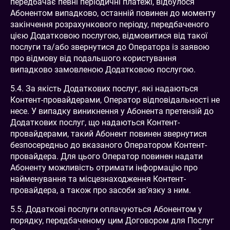
передбачає певні періодичні платежі, відбулося
Абонентом випадково, останній повинен до моменту
закінчення розрахункового періоду, передбаченого
цією Додатковою послугою, відмовитися від такої
послуги та/або звернутися до Оператора із заявою
про відмову від подальшого користування
випадково замовленою Додатковою послугою.
5.4. За якість Додаткових послуг, які надаються
Контент-провайдерами, Оператор відповідальності не
несе. У випадку виникнення у Абонента претензій до
Додаткових послуг, що надаються Контент-
провайдерами, такий Абонент повинен звернутися
безпосередньо до вказаного Оператором Контент-
провайдера. Для цього Оператор повинен надати
Абоненту можливість отримати інформацію про
найменування та місцезнаходження Контент-
провайдера, а також про засоби зв’язку з ним.
5.5. Додаткові послуги оплачуються Абонентом у
порядку, передбаченому цим Договором для Послуг