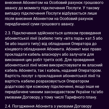
внесення Абонентом на Особовий рахунок грошового
авансу до моменту підключення Послуги. У такому
випадку підключення Послуги відбувається лише
після внесення Абонентом на Особовий рахунок
передбаченої суми грошового авансу.
2.3. Підключення здійснюється шляхом проведення
абонентської лінії (кабелю типу «віта пара» кат.5 або
5е або іншого типу) від обладнання Оператора до
кінцевого обладнання Абонента. Абонент має право
прокладати кабель власноруч або залучати для
виконання цих робіт третіх осіб. Для проведення
абонентської лінії може використовувати як власний
кабель Абонента, так і кабель, наданий Оператором.
Вартість послуг з прокладання абонентської лінії та
вартість кабелю розраховується Оператором
додатково при кожному підключенні, якщо інше не
передбачене чинним законодавством України та/або
умовами Договору, у тому числі Тарифного плану.
2.4. Погодження Абонента з умовами Договору