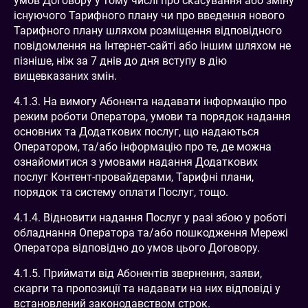
умов Договору у тому числі про скасування або зміну
існуючого Тарифного плану чи про введення нового
Тарифного плану шляхом розміщення відповідного
повідомлення на Інтернет-сайті або іншим шляхом не
пізніше, ніж за 7 днів до дня вступу в дію
вищевказаних змін.
4.1.3. На вимогу Абонента надавати інформацію про
режим роботи Оператора, умови та порядок надання
основних та Додаткових послуг, що надаються
Оператором, та/або інформацію про те, де можна
ознайомитися з умовами надання Додаткових
послуг Контент-провайдерами, Тарифні плани,
порядок та систему оплати Послуг, тощо.
4.1.4. Відновити надання Послуг у разі збою у роботі
обладнання Оператора та/або пошкодження Мережі
Оператора відповідно до умов цього Договору.
4.1.5. Приймати від Абонентів звернення, заяви,
скарги та пропозиції та надавати на них відповіді у
встановлений законодавством строк.