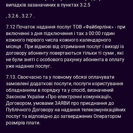
випадків зазаначиних в пунктах 3.2.5
, 3.2.6 , 3.2.7 .
7.12 Початок надання послуг ТОВ «Файберлінк» - при
включенні з дня підключення і так з 00:00 годин
кожного первого числа кожного календарного
місяця . При відмові від отримання послуг і виході із
договору абоненту повертаються тільки ті суми , які
не були зняті с особового рахунку абонента в оплату
уже наданих послуг.
7.13. Своєчасно та у повному обсязі оплачувати
замовлені додаткові послуги, послуги користування
обладнанням в порядку та у спосіб, визначений
Законом України «Про електронні комунікації»,
Договором, умовами ЗАЯВИ про приєднання до
Публічного Договору на надання телекомунікаційних
послуг та відповідно до затверджених Оператором
розмірів плати.