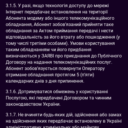
3.1.5. У разі, якщо технологія доступу до мережі
Інтернет передбачає встановлення на території
Абонента модему або іншого телекомунікаційного
обладнання, Абонент зобов’язаний прийняти таке
обладнання за Актом приймання передачі і нести
відповідальність за його втрату або пошкодження (у
тому числі третіми особами). Умови користування
таким обладнанням чи його придбання
визначаються у ЗАЯВІ про приєднання до Публічного
Договору на надання телекомунікаційних послуг.
Абонент зобов’язується повернути Оператору
отримане обладнання протягом 5 (п’яти)
календарних днів з дня припинення.
3.1.6. Дотримуватися обмежень у користуванні
Послугою, які передбачені Договором та чинним
законодавством України.
3.1.7. Не вчиняти будь-яких дій, здійснення або замах
на здійснення яких передбачає встановлену в Україні
адміністративну, кримінальну або майнову