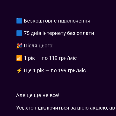
🟦 Безкоштовне підключення
🟦 75 днів інтернету без оплати
🎉 Після цього:
📶 1 рік — по 119 грн/міс
⚡️ Ще 1 рік — по 199 грн/міс
Але це ще не все!
Усі, хто підключиться за цією акцією, а