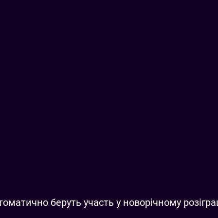
втоматично беруть участь у новорічному розігра