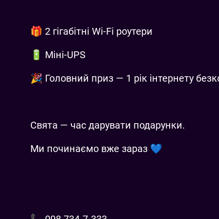
🎁 2 гігабітні Wi-Fi роутери
🔋 Міні-UPS
🎉 Головний приз — 1 рік інтернету без
Свята — час дарувати подарунки.
Ми починаємо вже зараз 💙