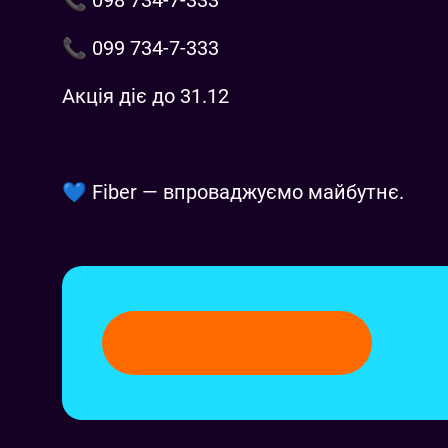
📞 098 734-7-333
📞 099 734-7-333
Акція діє до 31.12
💙 Fiber — впроваджуємо майбутнє.