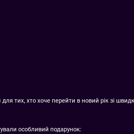
 для тих, хто хоче перейти в новий рік зі шви
ували особливий подарунок: